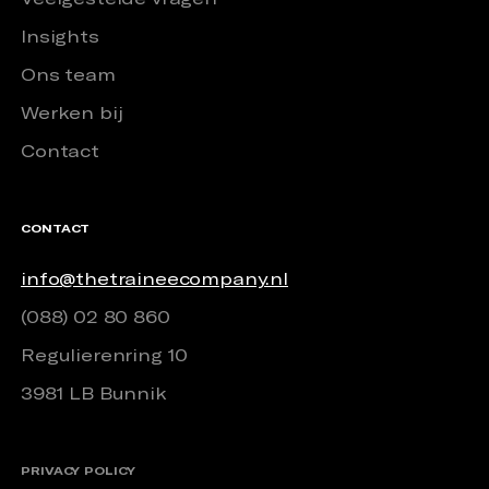
Insights
Ons team
Werken bij
Contact
CONTACT
info@thetraineecompany.nl
(088) 02 80 860
Regulierenring 10
3981 LB Bunnik
PRIVACY POLICY