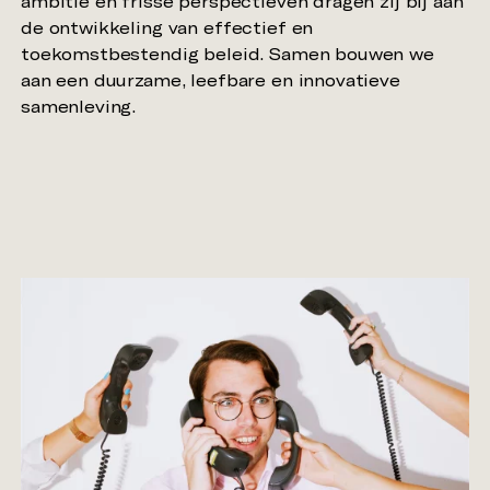
ambitie en frisse perspectieven dragen zij bij aan
de ontwikkeling van effectief en
toekomstbestendig beleid. Samen bouwen we
aan een duurzame, leefbare en innovatieve