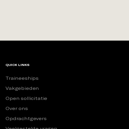
QUICK LINKS
Traineeships
Vakgebieden
Open sollicitatie
Over ons
Opdrachtgevers
Veelgestelde vragen