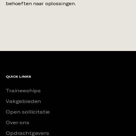
QUICK LINKS
Traineeships
Vakgebieden
Open sollicitatie
Over ons
Opdrachtgevers